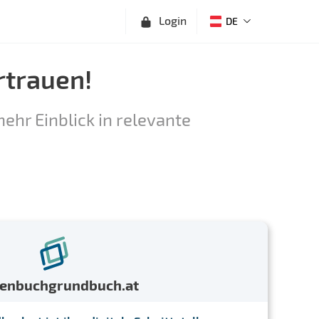
Login
DE
rtrauen!
ehr Einblick in relevante
menbuchgrundbuch.at