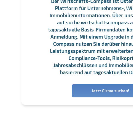
Der Wirtschafts-Compass ist Öster
Plattform für Unternehmens-, Wi
Immobilieninformationen. Über un
auf suche.wirtschaftscompass.at
tagesaktuelle Basis-Firmendaten ko
Anmeldung. Mit einem Upgrade in d
Compass nutzen Sie darüber hina
Leistungsspektrum mit erweiterten
Compliance-Tools, Risikopr
Jahresabschlüssen und Immobili
basierend auf tagesaktuellen D
Jetzt Firma suchen!