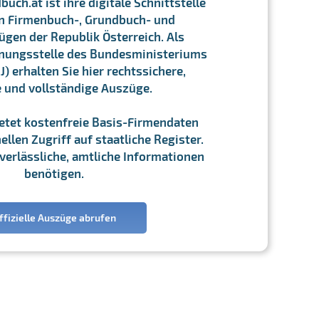
ch.at ist ihre digitale Schnittstelle
n Firmenbuch-, Grundbuch- und
gen der Republik Österreich. Als
chnungsstelle des Bundesministeriums
J) erhalten Sie hier rechtssichere,
e und vollständige Auszüge.
ietet kostenfreie Basis-Firmendaten
llen Zugriff auf staatliche Register.
ie verlässliche, amtliche Informationen
benötigen.
ffizielle Auszüge abrufen