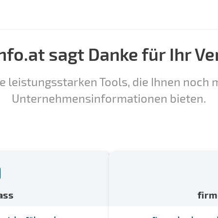
nfo.at sagt Danke für Ihr Ve
e leistungsstarken Tools, die Ihnen noch m
Unternehmensinformationen bieten.
ass
fir