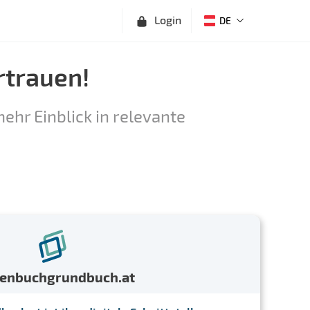
Login
DE
rtrauen!
ehr Einblick in relevante
menbuchgrundbuch.at