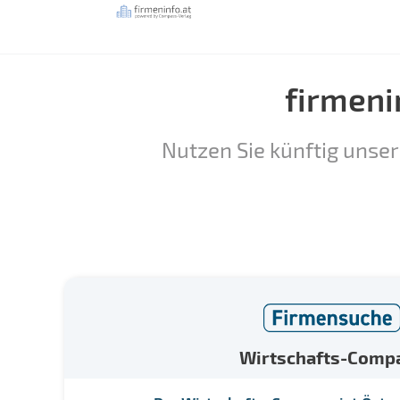
firmeni
Nutzen Sie künftig unser
Wirtschafts-Comp