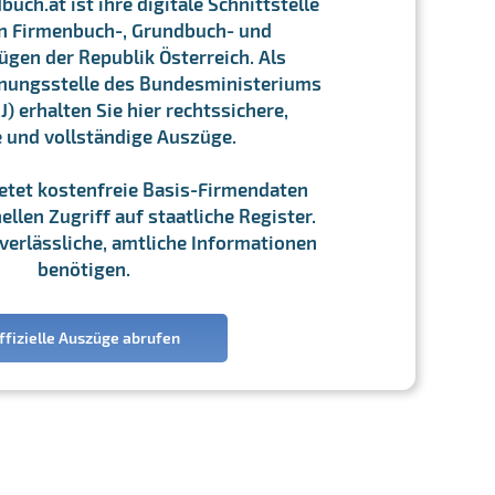
ch.at ist ihre digitale Schnittstelle
n Firmenbuch-, Grundbuch- und
gen der Republik Österreich. Als
chnungsstelle des Bundesministeriums
J) erhalten Sie hier rechtssichere,
e und vollständige Auszüge.
ietet kostenfreie Basis-Firmendaten
llen Zugriff auf staatliche Register.
ie verlässliche, amtliche Informationen
benötigen.
ffizielle Auszüge abrufen