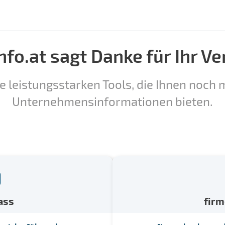
nfo.at sagt Danke für Ihr Ve
e leistungsstarken Tools, die Ihnen noch m
Unternehmensinformationen bieten.
ass
fir