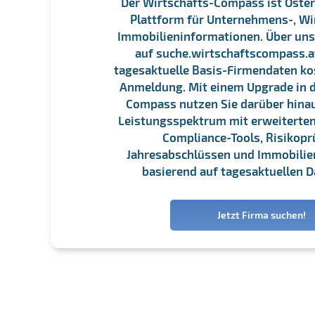
Der Wirtschafts-Compass ist Öster
Plattform für Unternehmens-, Wi
Immobilieninformationen. Über un
auf suche.wirtschaftscompass.at
tagesaktuelle Basis-Firmendaten ko
Anmeldung. Mit einem Upgrade in d
Compass nutzen Sie darüber hina
Leistungsspektrum mit erweiterten
Compliance-Tools, Risikopr
Jahresabschlüssen und Immobili
basierend auf tagesaktuellen D
Jetzt Firma suchen!