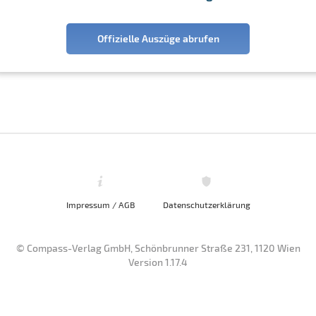
Offizielle Auszüge abrufen
Impressum / AGB
Datenschutzerklärung
© Compass-Verlag GmbH, Schönbrunner Straße 231, 1120 Wien
Version 1.17.4