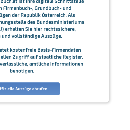
ch.at ist ihre digitale Schnittstelle
n Firmenbuch-, Grundbuch- und
gen der Republik Österreich. Als
chnungsstelle des Bundesministeriums
J) erhalten Sie hier rechtssichere,
e und vollständige Auszüge.
ietet kostenfreie Basis-Firmendaten
llen Zugriff auf staatliche Register.
ie verlässliche, amtliche Informationen
benötigen.
ffizielle Auszüge abrufen