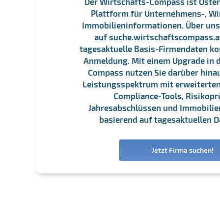
Der Wirtschafts-Compass ist Öster
Plattform für Unternehmens-, Wi
Immobilieninformationen. Über un
auf suche.wirtschaftscompass.at
tagesaktuelle Basis-Firmendaten ko
Anmeldung. Mit einem Upgrade in d
Compass nutzen Sie darüber hina
Leistungsspektrum mit erweiterten
Compliance-Tools, Risikopr
Jahresabschlüssen und Immobili
basierend auf tagesaktuellen D
Jetzt Firma suchen!