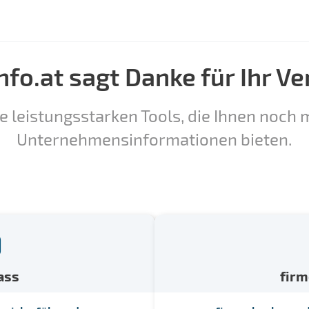
nfo.at sagt Danke für Ihr Ve
e leistungsstarken Tools, die Ihnen noch m
Unternehmensinformationen bieten.
ass
fir