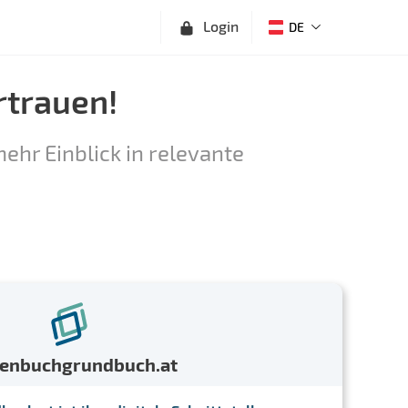
Login
DE
rtrauen!
ehr Einblick in relevante
menbuchgrundbuch.at