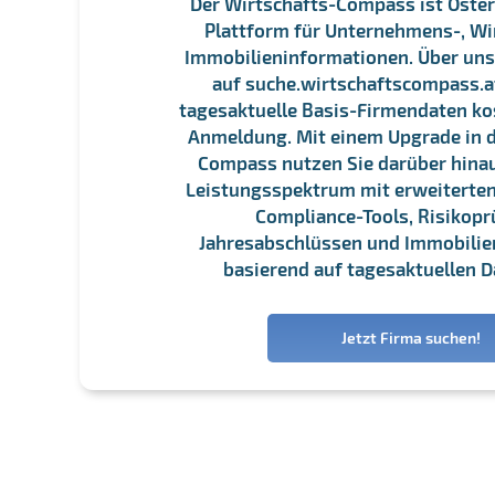
Der Wirtschafts-Compass ist Öster
Plattform für Unternehmens-, Wi
Immobilieninformationen. Über un
auf suche.wirtschaftscompass.at
tagesaktuelle Basis-Firmendaten ko
Anmeldung. Mit einem Upgrade in d
Compass nutzen Sie darüber hina
Leistungsspektrum mit erweiterten
Compliance-Tools, Risikopr
Jahresabschlüssen und Immobili
basierend auf tagesaktuellen D
Jetzt Firma suchen!