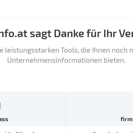
nfo.at sagt Danke für Ihr Ve
e leistungsstarken Tools, die Ihnen noch m
Unternehmensinformationen bieten.
ass
fir