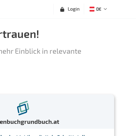
Login
DE
rtrauen!
ehr Einblick in relevante
menbuchgrundbuch.at