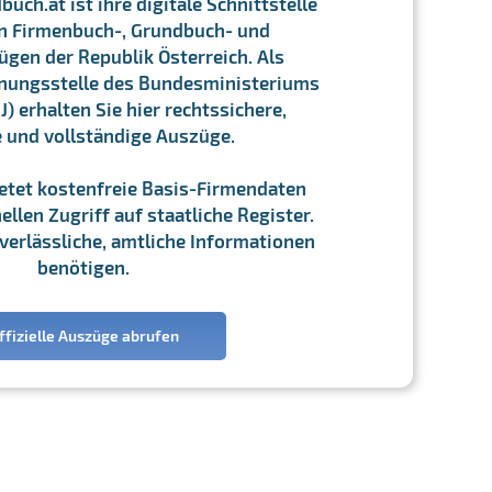
ch.at ist ihre digitale Schnittstelle
n Firmenbuch-, Grundbuch- und
gen der Republik Österreich. Als
chnungsstelle des Bundesministeriums
J) erhalten Sie hier rechtssichere,
e und vollständige Auszüge.
ietet kostenfreie Basis-Firmendaten
llen Zugriff auf staatliche Register.
ie verlässliche, amtliche Informationen
benötigen.
ffizielle Auszüge abrufen