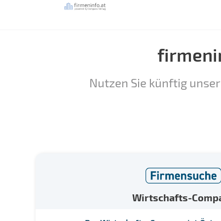
firmeni
Nutzen Sie künftig unser
Wirtschafts-Comp