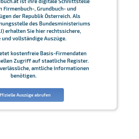
ch.at ist ihre digitale Schnittstelle
n Firmenbuch-, Grundbuch- und
gen der Republik Österreich. Als
chnungsstelle des Bundesministeriums
J) erhalten Sie hier rechtssichere,
e und vollständige Auszüge.
ietet kostenfreie Basis-Firmendaten
llen Zugriff auf staatliche Register.
ie verlässliche, amtliche Informationen
benötigen.
ffizielle Auszüge abrufen