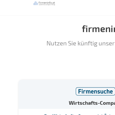
firmeni
Nutzen Sie künftig unser
Wirtschafts-Comp