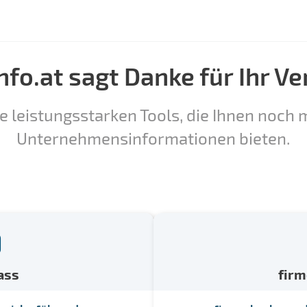
nfo.at sagt Danke für Ihr Ve
e leistungsstarken Tools, die Ihnen noch m
Unternehmensinformationen bieten.
ass
fir