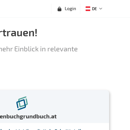
Login
DE
rtrauen!
ehr Einblick in relevante
menbuchgrundbuch.at