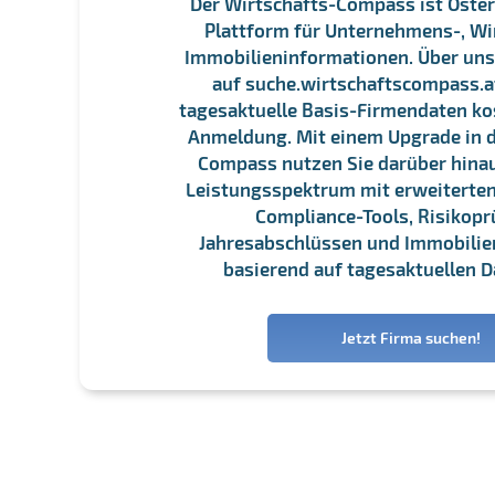
Der Wirtschafts-Compass ist Öster
Plattform für Unternehmens-, Wi
Immobilieninformationen. Über un
auf suche.wirtschaftscompass.at
tagesaktuelle Basis-Firmendaten ko
Anmeldung. Mit einem Upgrade in d
Compass nutzen Sie darüber hina
Leistungsspektrum mit erweiterten
Compliance-Tools, Risikopr
Jahresabschlüssen und Immobili
basierend auf tagesaktuellen D
Jetzt Firma suchen!