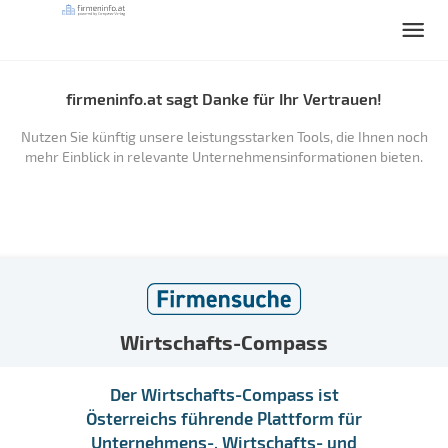
firmeninfo.at sagt Danke für Ihr Vertrauen!
Nutzen Sie künftig unsere leistungsstarken Tools, die Ihnen noch
mehr Einblick in relevante Unternehmensinformationen bieten.
Wirtschafts-Compass
Der Wirtschafts-Compass ist
Österreichs führende Plattform für
Unternehmens-, Wirtschafts- und