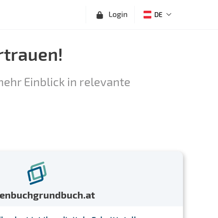
Login
DE
rtrauen!
ehr Einblick in relevante
menbuchgrundbuch.at