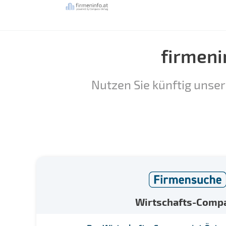
firmeni
Nutzen Sie künftig unser
Wirtschafts-Comp