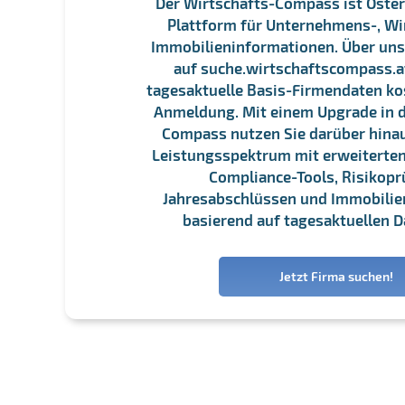
Der Wirtschafts-Compass ist Öster
Plattform für Unternehmens-, Wi
Immobilieninformationen. Über un
auf suche.wirtschaftscompass.at
tagesaktuelle Basis-Firmendaten ko
Anmeldung. Mit einem Upgrade in d
Compass nutzen Sie darüber hina
Leistungsspektrum mit erweiterten
Compliance-Tools, Risikopr
Jahresabschlüssen und Immobili
basierend auf tagesaktuellen D
Jetzt Firma suchen!