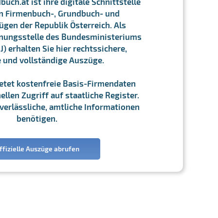
ch.at ist ihre digitale Schnittstelle
n Firmenbuch-, Grundbuch- und
gen der Republik Österreich. Als
chnungsstelle des Bundesministeriums
J) erhalten Sie hier rechtssichere,
e und vollständige Auszüge.
ietet kostenfreie Basis-Firmendaten
llen Zugriff auf staatliche Register.
ie verlässliche, amtliche Informationen
benötigen.
ffizielle Auszüge abrufen