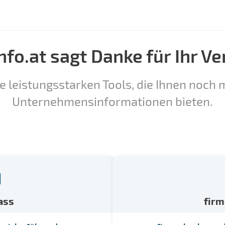
nfo.at sagt Danke für Ihr Ve
e leistungsstarken Tools, die Ihnen noch m
Unternehmensinformationen bieten.
ass
fir