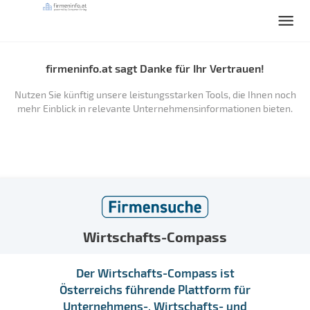
firmeninfo.at sagt Danke für Ihr Vertrauen!
Nutzen Sie künftig unsere leistungsstarken Tools, die Ihnen noch
mehr Einblick in relevante Unternehmensinformationen bieten.
Wirtschafts-Compass
Der Wirtschafts-Compass ist
Österreichs führende Plattform für
Unternehmens-, Wirtschafts- und