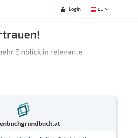
Login
DE
rtrauen!
ehr Einblick in relevante
menbuchgrundbuch.at