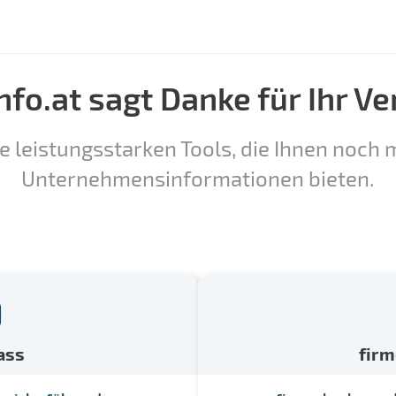
nfo.at sagt Danke für Ihr Ve
e leistungsstarken Tools, die Ihnen noch m
Unternehmensinformationen bieten.
ass
fir