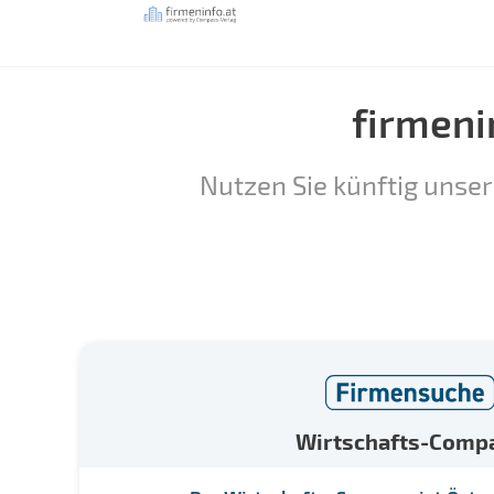
firmeni
Nutzen Sie künftig unser
Wirtschafts-Comp