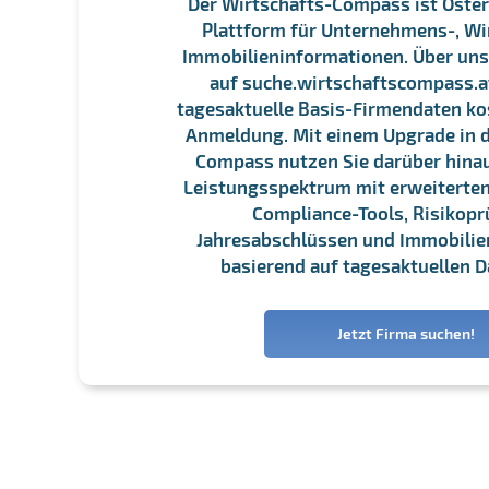
Der Wirtschafts-Compass ist Öster
Plattform für Unternehmens-, Wi
Immobilieninformationen. Über un
auf suche.wirtschaftscompass.at
tagesaktuelle Basis-Firmendaten ko
Anmeldung. Mit einem Upgrade in d
Compass nutzen Sie darüber hina
Leistungsspektrum mit erweiterten
Compliance-Tools, Risikopr
Jahresabschlüssen und Immobili
basierend auf tagesaktuellen D
Jetzt Firma suchen!