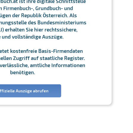
ch.at ist ihre digitale Schnittstelle
n Firmenbuch-, Grundbuch- und
gen der Republik Österreich. Als
chnungsstelle des Bundesministeriums
J) erhalten Sie hier rechtssichere,
e und vollständige Auszüge.
ietet kostenfreie Basis-Firmendaten
llen Zugriff auf staatliche Register.
ie verlässliche, amtliche Informationen
benötigen.
ffizielle Auszüge abrufen