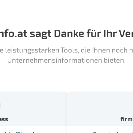
nfo.at sagt Danke für Ihr Ve
e leistungsstarken Tools, die Ihnen noch m
Unternehmensinformationen bieten.
ass
fir