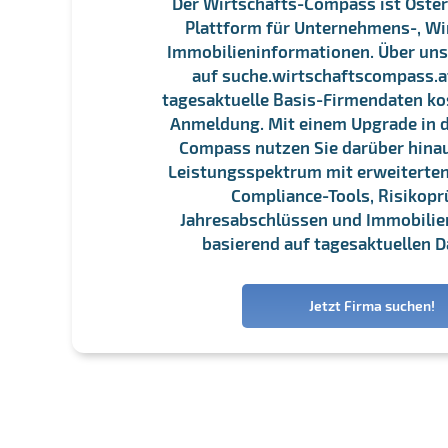
Der Wirtschafts-Compass ist Öster
Plattform für Unternehmens-, Wi
Immobilieninformationen. Über un
auf suche.wirtschaftscompass.at
tagesaktuelle Basis-Firmendaten ko
Anmeldung. Mit einem Upgrade in d
Compass nutzen Sie darüber hina
Leistungsspektrum mit erweiterten
Compliance-Tools, Risikopr
Jahresabschlüssen und Immobili
basierend auf tagesaktuellen D
Jetzt Firma suchen!