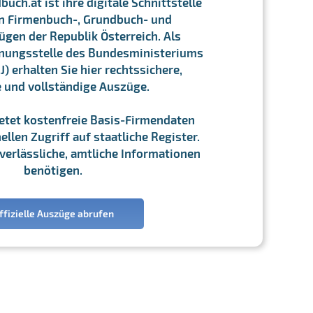
ch.at ist ihre digitale Schnittstelle
n Firmenbuch-, Grundbuch- und
gen der Republik Österreich. Als
chnungsstelle des Bundesministeriums
J) erhalten Sie hier rechtssichere,
e und vollständige Auszüge.
ietet kostenfreie Basis-Firmendaten
llen Zugriff auf staatliche Register.
ie verlässliche, amtliche Informationen
benötigen.
ffizielle Auszüge abrufen