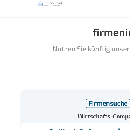
firmeni
Nutzen Sie künftig unser
Wirtschafts-Comp