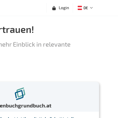
Login
DE
rtrauen!
ehr Einblick in relevante
menbuchgrundbuch.at