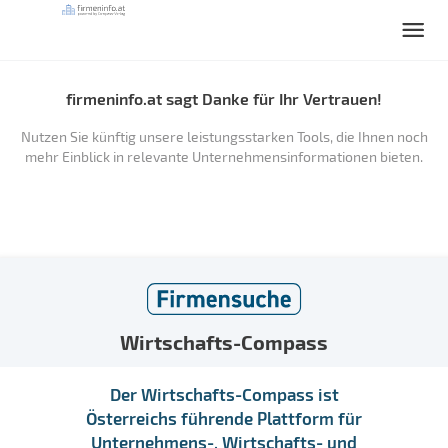
firmeninfo.at sagt Danke für Ihr Vertrauen!
Nutzen Sie künftig unsere leistungsstarken Tools, die Ihnen noch
mehr Einblick in relevante Unternehmensinformationen bieten.
Wirtschafts-Compass
Der Wirtschafts-Compass ist
Österreichs führende Plattform für
Unternehmens-, Wirtschafts- und