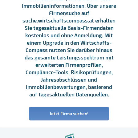
Immobilieninformationen. Über unsere
Firmensuche auf
suche.wirtschaftscompass.at erhalten
Sie tagesaktuelle Basis-Firmendaten
kostenlos und ohne Anmeldung. Mit
einem Upgrade in den Wirtschafts-
Compass nutzen Sie darüber hinaus
das gesamte Leistungsspektrum mit
erweiterten Firmenprofilen,
Compliance-Tools, Risikoprüfungen,
Jahresabschlüssen und
Immobilienbewertungen, basierend
auf tagesaktuellen Datenquellen.
Jetzt Firma suchen!