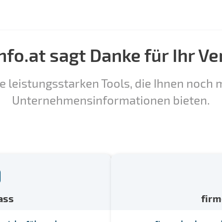
nfo.at sagt Danke für Ihr Ve
e leistungsstarken Tools, die Ihnen noch m
Unternehmensinformationen bieten.
ass
fir