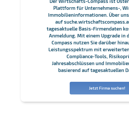
Der Wirtschafts-Compass ist Öster
Plattform für Unternehmens-, Wi
Immobilieninformationen. Über un
auf suche.wirtschaftscompass.at
tagesaktuelle Basis-Firmendaten ko
Anmeldung. Mit einem Upgrade in d
Compass nutzen Sie darüber hina
Leistungsspektrum mit erweiterten
Compliance-Tools, Risikopr
Jahresabschlüssen und Immobili
basierend auf tagesaktuellen D
Jetzt Firma suchen!