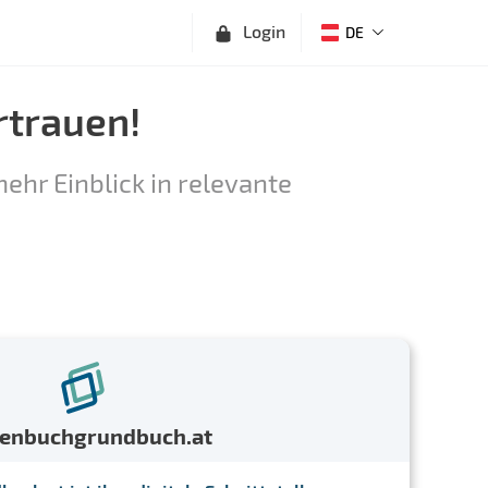
Login
DE
rtrauen!
ehr Einblick in relevante
menbuchgrundbuch.at