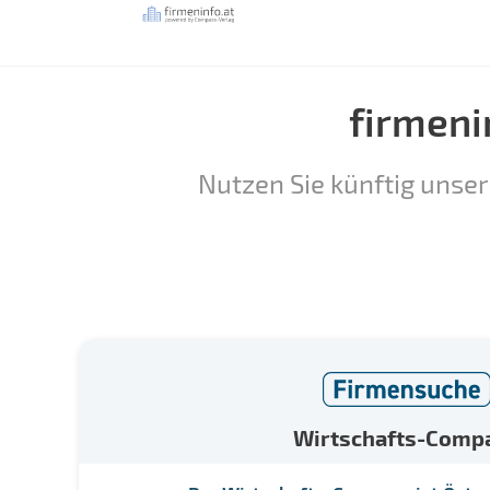
firmeni
Nutzen Sie künftig unser
Wirtschafts-Comp