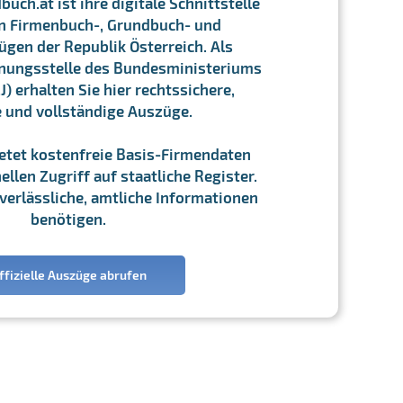
ch.at ist ihre digitale Schnittstelle
n Firmenbuch-, Grundbuch- und
gen der Republik Österreich. Als
chnungsstelle des Bundesministeriums
J) erhalten Sie hier rechtssichere,
e und vollständige Auszüge.
ietet kostenfreie Basis-Firmendaten
llen Zugriff auf staatliche Register.
ie verlässliche, amtliche Informationen
benötigen.
ffizielle Auszüge abrufen