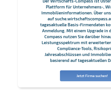
Der Wirtschafts-Compass ist Öster
Plattform für Unternehmens-, Wi
Immobilieninformationen. Über un
auf suche.wirtschaftscompass.at
tagesaktuelle Basis-Firmendaten ko
Anmeldung. Mit einem Upgrade in d
Compass nutzen Sie darüber hina
Leistungsspektrum mit erweiterten
Compliance-Tools, Risikopr
Jahresabschlüssen und Immobili
basierend auf tagesaktuellen D
Jetzt Firma suchen!