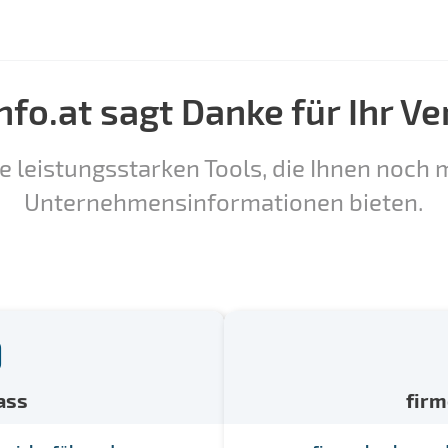
nfo.at sagt Danke für Ihr Ve
e leistungsstarken Tools, die Ihnen noch m
Unternehmensinformationen bieten.
ass
fir