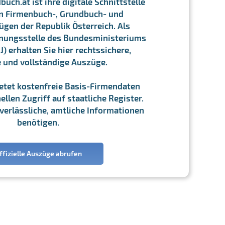
ch.at ist ihre digitale Schnittstelle
n Firmenbuch-, Grundbuch- und
gen der Republik Österreich. Als
chnungsstelle des Bundesministeriums
J) erhalten Sie hier rechtssichere,
e und vollständige Auszüge.
ietet kostenfreie Basis-Firmendaten
llen Zugriff auf staatliche Register.
ie verlässliche, amtliche Informationen
benötigen.
ffizielle Auszüge abrufen