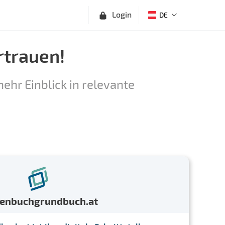
Login
DE
rtrauen!
ehr Einblick in relevante
menbuchgrundbuch.at