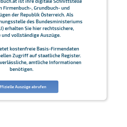
ch.at ist ihre digitale Schnittstelle
n Firmenbuch-, Grundbuch- und
gen der Republik Österreich. Als
chnungsstelle des Bundesministeriums
J) erhalten Sie hier rechtssichere,
e und vollständige Auszüge.
ietet kostenfreie Basis-Firmendaten
llen Zugriff auf staatliche Register.
ie verlässliche, amtliche Informationen
benötigen.
ffizielle Auszüge abrufen