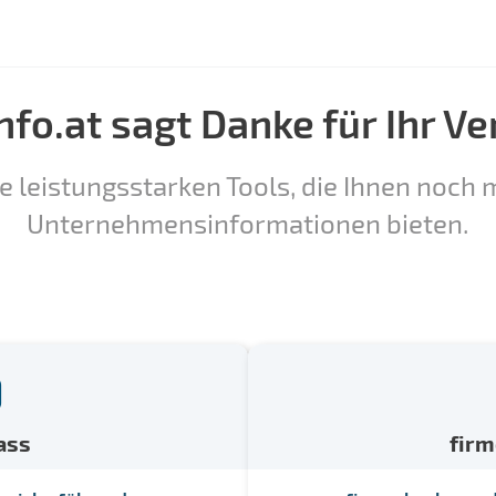
nfo.at sagt Danke für Ihr Ve
e leistungsstarken Tools, die Ihnen noch m
Unternehmensinformationen bieten.
ass
fir