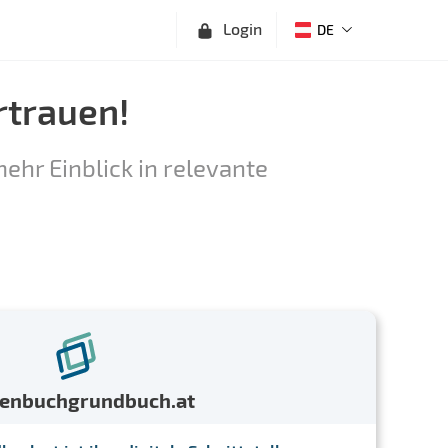
Login
DE
rtrauen!
ehr Einblick in relevante
menbuchgrundbuch.at