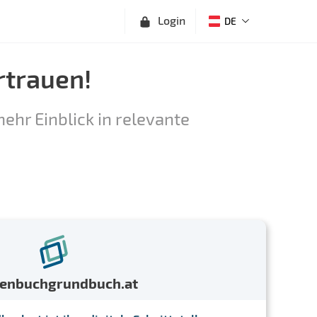
Login
DE
rtrauen!
ehr Einblick in relevante
menbuchgrundbuch.at