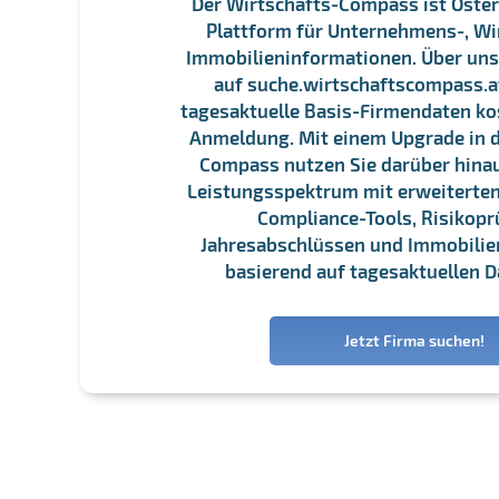
Der Wirtschafts-Compass ist Öster
Plattform für Unternehmens-, Wi
Immobilieninformationen. Über un
auf suche.wirtschaftscompass.at
tagesaktuelle Basis-Firmendaten ko
Anmeldung. Mit einem Upgrade in d
Compass nutzen Sie darüber hina
Leistungsspektrum mit erweiterten
Compliance-Tools, Risikopr
Jahresabschlüssen und Immobili
basierend auf tagesaktuellen D
Jetzt Firma suchen!