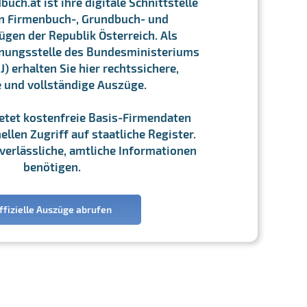
ch.at ist ihre digitale Schnittstelle
n Firmenbuch-, Grundbuch- und
gen der Republik Österreich. Als
chnungsstelle des Bundesministeriums
J) erhalten Sie hier rechtssichere,
e und vollständige Auszüge.
ietet kostenfreie Basis-Firmendaten
llen Zugriff auf staatliche Register.
ie verlässliche, amtliche Informationen
benötigen.
ffizielle Auszüge abrufen