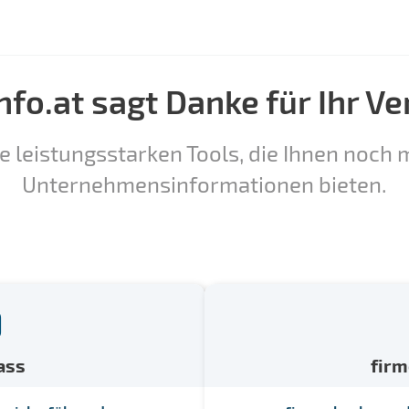
nfo.at sagt Danke für Ihr Ve
e leistungsstarken Tools, die Ihnen noch m
Unternehmensinformationen bieten.
ass
fir