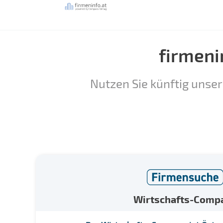
firmeni
Nutzen Sie künftig unser
Wirtschafts-Comp