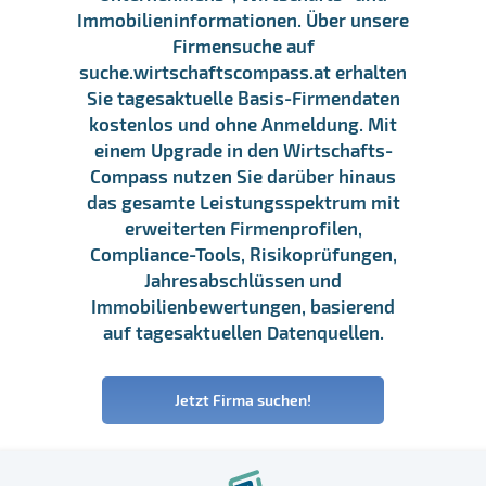
Immobilieninformationen. Über unsere
Firmensuche auf
suche.wirtschaftscompass.at erhalten
Sie tagesaktuelle Basis-Firmendaten
kostenlos und ohne Anmeldung. Mit
einem Upgrade in den Wirtschafts-
Compass nutzen Sie darüber hinaus
das gesamte Leistungsspektrum mit
erweiterten Firmenprofilen,
Compliance-Tools, Risikoprüfungen,
Jahresabschlüssen und
Immobilienbewertungen, basierend
auf tagesaktuellen Datenquellen.
Jetzt Firma suchen!