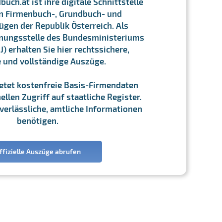
ch.at ist ihre digitale Schnittstelle
n Firmenbuch-, Grundbuch- und
gen der Republik Österreich. Als
chnungsstelle des Bundesministeriums
J) erhalten Sie hier rechtssichere,
e und vollständige Auszüge.
ietet kostenfreie Basis-Firmendaten
llen Zugriff auf staatliche Register.
ie verlässliche, amtliche Informationen
benötigen.
ffizielle Auszüge abrufen