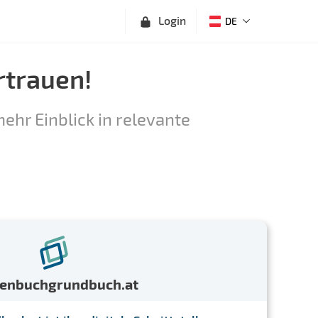
Login
DE
rtrauen!
ehr Einblick in relevante
menbuchgrundbuch.at