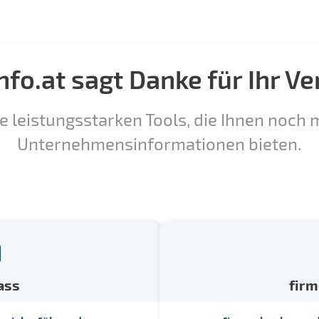
nfo.at sagt Danke für Ihr Ve
e leistungsstarken Tools, die Ihnen noch m
Unternehmensinformationen bieten.
ass
fir