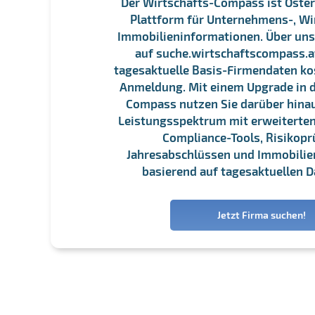
Der Wirtschafts-Compass ist Öster
Plattform für Unternehmens-, Wi
Immobilieninformationen. Über un
auf suche.wirtschaftscompass.at
tagesaktuelle Basis-Firmendaten ko
Anmeldung. Mit einem Upgrade in d
Compass nutzen Sie darüber hina
Leistungsspektrum mit erweiterten
Compliance-Tools, Risikopr
Jahresabschlüssen und Immobili
basierend auf tagesaktuellen D
Jetzt Firma suchen!