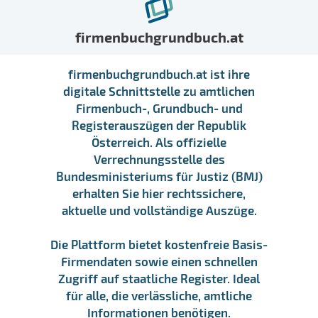
firmenbuchgrundbuch.at
firmenbuchgrundbuch.at ist ihre
digitale Schnittstelle zu amtlichen
Firmenbuch-, Grundbuch- und
Registerauszügen der Republik
Österreich. Als offizielle
Verrechnungsstelle des
Bundesministeriums für Justiz (BMJ)
erhalten Sie hier rechtssichere,
aktuelle und vollständige Auszüge.
Die Plattform bietet kostenfreie Basis-
Firmendaten sowie einen schnellen
Zugriff auf staatliche Register. Ideal
für alle, die verlässliche, amtliche
Informationen benötigen.