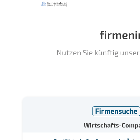
firmeni
Nutzen Sie künftig unser
Wirtschafts-Comp