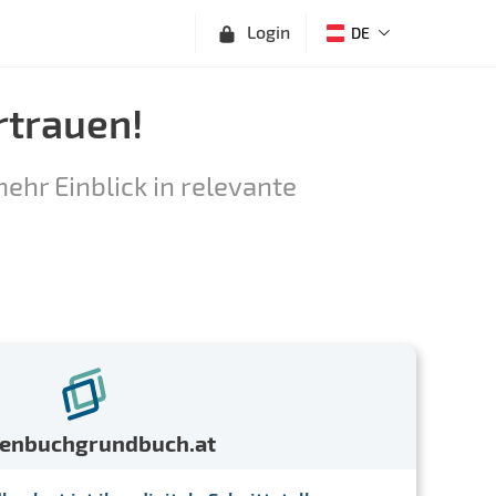
Login
DE
rtrauen!
ehr Einblick in relevante
menbuchgrundbuch.at