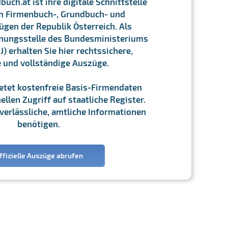
ch.at ist ihre digitale Schnittstelle
n Firmenbuch-, Grundbuch- und
gen der Republik Österreich. Als
chnungsstelle des Bundesministeriums
J) erhalten Sie hier rechtssichere,
e und vollständige Auszüge.
ietet kostenfreie Basis-Firmendaten
llen Zugriff auf staatliche Register.
ie verlässliche, amtliche Informationen
benötigen.
ffizielle Auszüge abrufen