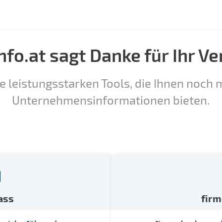
nfo.at sagt Danke für Ihr Ve
e leistungsstarken Tools, die Ihnen noch m
Unternehmensinformationen bieten.
ass
fir