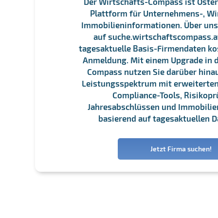
Der Wirtschafts-Compass ist Öster
Plattform für Unternehmens-, Wi
Immobilieninformationen. Über un
auf suche.wirtschaftscompass.at
tagesaktuelle Basis-Firmendaten ko
Anmeldung. Mit einem Upgrade in d
Compass nutzen Sie darüber hina
Leistungsspektrum mit erweiterten
Compliance-Tools, Risikopr
Jahresabschlüssen und Immobili
basierend auf tagesaktuellen D
Jetzt Firma suchen!