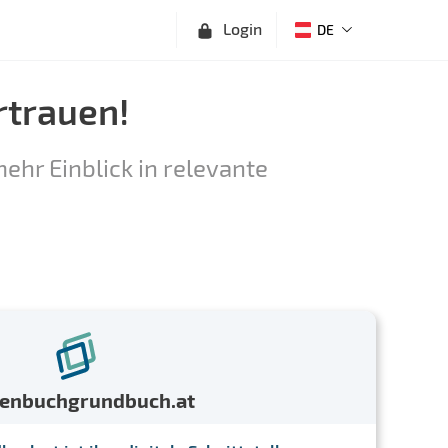
Login
DE
rtrauen!
ehr Einblick in relevante
menbuchgrundbuch.at