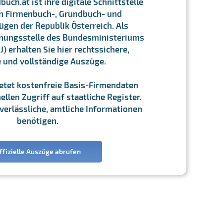
ch.at ist ihre digitale Schnittstelle
n Firmenbuch-, Grundbuch- und
gen der Republik Österreich. Als
chnungsstelle des Bundesministeriums
J) erhalten Sie hier rechtssichere,
e und vollständige Auszüge.
ietet kostenfreie Basis-Firmendaten
llen Zugriff auf staatliche Register.
ie verlässliche, amtliche Informationen
benötigen.
ffizielle Auszüge abrufen