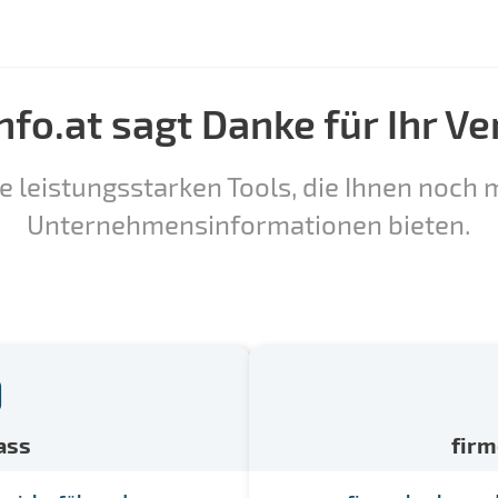
nfo.at sagt Danke für Ihr Ve
e leistungsstarken Tools, die Ihnen noch m
Unternehmensinformationen bieten.
ass
fir