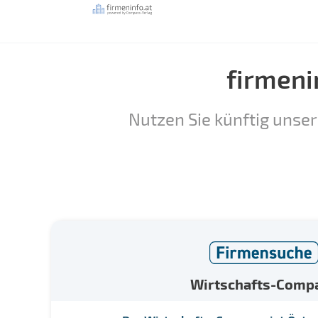
firmeni
Nutzen Sie künftig unser
Wirtschafts-Comp