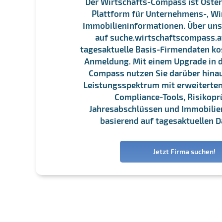
Der Wirtschafts-Compass ist Öster
Plattform für Unternehmens-, Wi
Immobilieninformationen. Über un
auf suche.wirtschaftscompass.at
tagesaktuelle Basis-Firmendaten ko
Anmeldung. Mit einem Upgrade in d
Compass nutzen Sie darüber hina
Leistungsspektrum mit erweiterten
Compliance-Tools, Risikopr
Jahresabschlüssen und Immobili
basierend auf tagesaktuellen D
Jetzt Firma suchen!