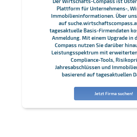
Der Wirtschafts-Compass ist Öster
Plattform für Unternehmens-, Wi
Immobilieninformationen. Über un
auf suche.wirtschaftscompass.at
tagesaktuelle Basis-Firmendaten ko
Anmeldung. Mit einem Upgrade in d
Compass nutzen Sie darüber hina
Leistungsspektrum mit erweiterten
Compliance-Tools, Risikopr
Jahresabschlüssen und Immobili
basierend auf tagesaktuellen D
Jetzt Firma suchen!