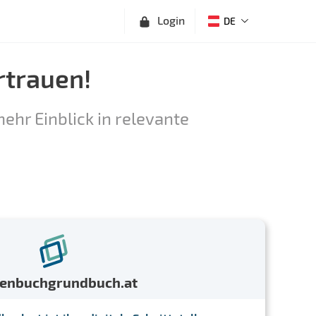
Login
DE
rtrauen!
ehr Einblick in relevante
menbuchgrundbuch.at