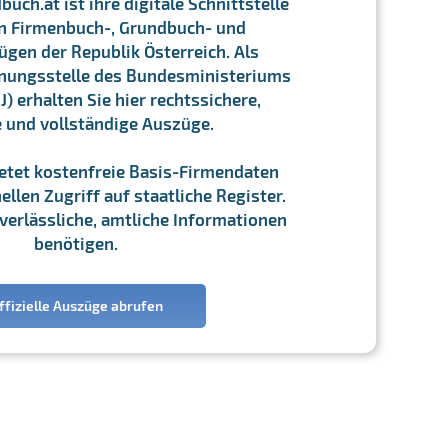
ch.at ist ihre digitale Schnittstelle
n Firmenbuch-, Grundbuch- und
gen der Republik Österreich. Als
chnungsstelle des Bundesministeriums
J) erhalten Sie hier rechtssichere,
e und vollständige Auszüge.
ietet kostenfreie Basis-Firmendaten
llen Zugriff auf staatliche Register.
ie verlässliche, amtliche Informationen
benötigen.
ffizielle Auszüge abrufen