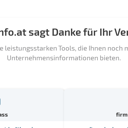
nfo.at sagt Danke für Ihr Ve
e leistungsstarken Tools, die Ihnen noch m
Unternehmensinformationen bieten.
ass
fir