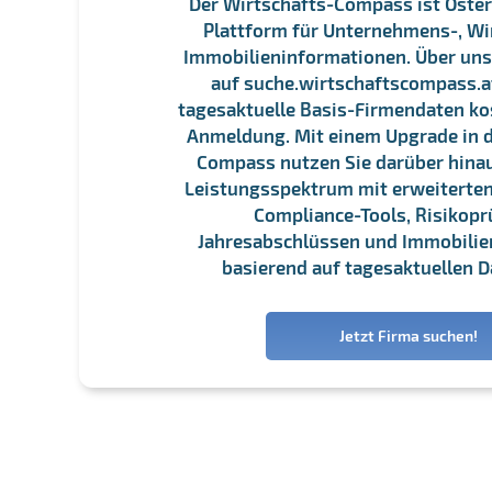
Der Wirtschafts-Compass ist Öster
Plattform für Unternehmens-, Wi
Immobilieninformationen. Über un
auf suche.wirtschaftscompass.at
tagesaktuelle Basis-Firmendaten ko
Anmeldung. Mit einem Upgrade in d
Compass nutzen Sie darüber hina
Leistungsspektrum mit erweiterten
Compliance-Tools, Risikopr
Jahresabschlüssen und Immobili
basierend auf tagesaktuellen D
Jetzt Firma suchen!