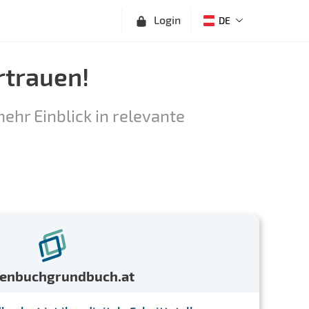
Login
DE
rtrauen!
ehr Einblick in relevante
menbuchgrundbuch.at