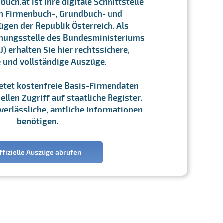
ch.at ist ihre digitale Schnittstelle
n Firmenbuch-, Grundbuch- und
gen der Republik Österreich. Als
chnungsstelle des Bundesministeriums
J) erhalten Sie hier rechtssichere,
e und vollständige Auszüge.
ietet kostenfreie Basis-Firmendaten
llen Zugriff auf staatliche Register.
ie verlässliche, amtliche Informationen
benötigen.
ffizielle Auszüge abrufen