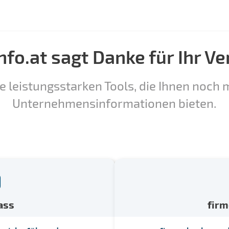
nfo.at sagt Danke für Ihr Ve
e leistungsstarken Tools, die Ihnen noch m
Unternehmensinformationen bieten.
ass
fir