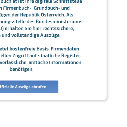
ch.at ist ihre digitale Schnittstelle
n Firmenbuch-, Grundbuch- und
gen der Republik Österreich. Als
chnungsstelle des Bundesministeriums
J) erhalten Sie hier rechtssichere,
e und vollständige Auszüge.
ietet kostenfreie Basis-Firmendaten
llen Zugriff auf staatliche Register.
ie verlässliche, amtliche Informationen
benötigen.
ffizielle Auszüge abrufen