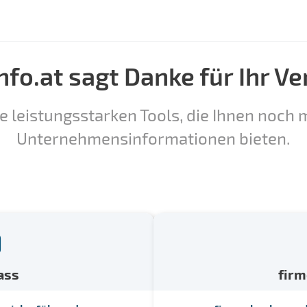
nfo.at sagt Danke für Ihr Ve
e leistungsstarken Tools, die Ihnen noch m
Unternehmensinformationen bieten.
ass
fir