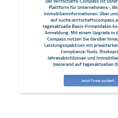
Der Wirtschafts-Compass ist Öster
Plattform für Unternehmens-, Wi
Immobilieninformationen. Über un
auf suche.wirtschaftscompass.at
tagesaktuelle Basis-Firmendaten ko
Anmeldung. Mit einem Upgrade in d
Compass nutzen Sie darüber hina
Leistungsspektrum mit erweiterten
Compliance-Tools, Risikopr
Jahresabschlüssen und Immobili
basierend auf tagesaktuellen D
Jetzt Firma suchen!