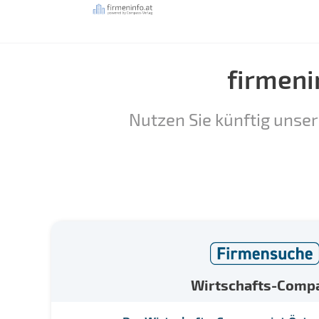
firmeni
Nutzen Sie künftig unser
Wirtschafts-Comp