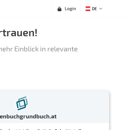
Login
DE
rtrauen!
ehr Einblick in relevante
menbuchgrundbuch.at