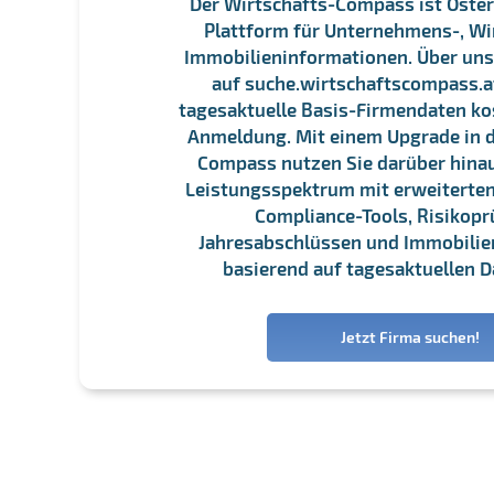
Der Wirtschafts-Compass ist Öster
Plattform für Unternehmens-, Wi
Immobilieninformationen. Über un
auf suche.wirtschaftscompass.at
tagesaktuelle Basis-Firmendaten ko
Anmeldung. Mit einem Upgrade in d
Compass nutzen Sie darüber hina
Leistungsspektrum mit erweiterten
Compliance-Tools, Risikopr
Jahresabschlüssen und Immobili
basierend auf tagesaktuellen D
Jetzt Firma suchen!