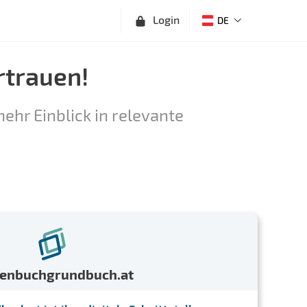
Login
DE
rtrauen!
ehr Einblick in relevante
menbuchgrundbuch.at