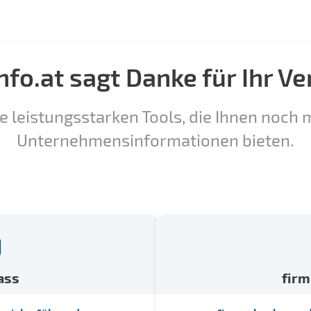
nfo.at sagt Danke für Ihr Ve
e leistungsstarken Tools, die Ihnen noch m
Unternehmensinformationen bieten.
ass
fir