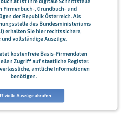
ch.at ist ihre digitale Schnittstelle
n Firmenbuch-, Grundbuch- und
gen der Republik Österreich. Als
chnungsstelle des Bundesministeriums
J) erhalten Sie hier rechtssichere,
e und vollständige Auszüge.
ietet kostenfreie Basis-Firmendaten
llen Zugriff auf staatliche Register.
ie verlässliche, amtliche Informationen
benötigen.
ffizielle Auszüge abrufen