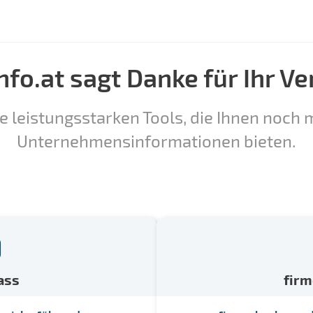
nfo.at sagt Danke für Ihr Ve
e leistungsstarken Tools, die Ihnen noch m
Unternehmensinformationen bieten.
ass
fir