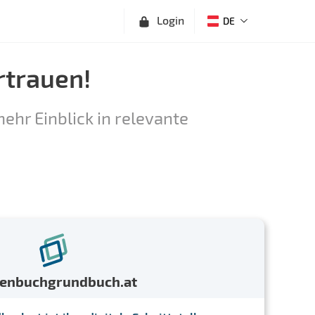
Login
DE
rtrauen!
ehr Einblick in relevante
menbuchgrundbuch.at