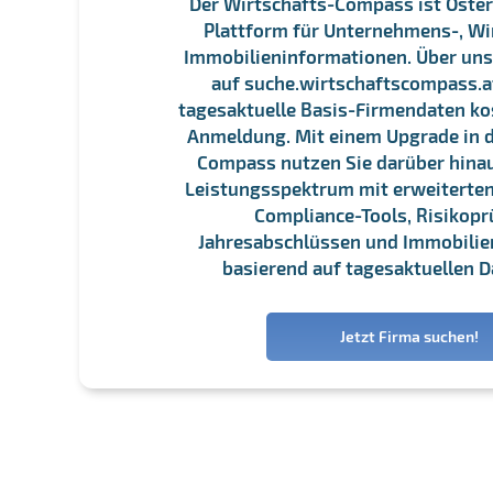
Der Wirtschafts-Compass ist Öster
Plattform für Unternehmens-, Wi
Immobilieninformationen. Über un
auf suche.wirtschaftscompass.at
tagesaktuelle Basis-Firmendaten ko
Anmeldung. Mit einem Upgrade in d
Compass nutzen Sie darüber hina
Leistungsspektrum mit erweiterten
Compliance-Tools, Risikopr
Jahresabschlüssen und Immobili
basierend auf tagesaktuellen D
Jetzt Firma suchen!