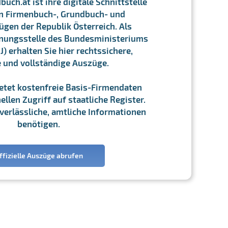
ch.at ist ihre digitale Schnittstelle
n Firmenbuch-, Grundbuch- und
gen der Republik Österreich. Als
chnungsstelle des Bundesministeriums
J) erhalten Sie hier rechtssichere,
e und vollständige Auszüge.
ietet kostenfreie Basis-Firmendaten
llen Zugriff auf staatliche Register.
ie verlässliche, amtliche Informationen
benötigen.
ffizielle Auszüge abrufen