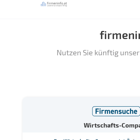
firmeni
Nutzen Sie künftig unser
Wirtschafts-Comp