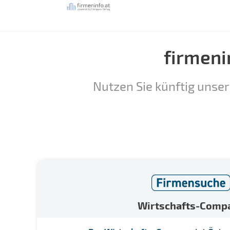
firmeni
Nutzen Sie künftig unser
Wirtschafts-Comp