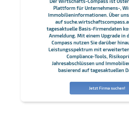
Der Wirtschafts-Compass ist Öster
Plattform für Unternehmens-, Wi
Immobilieninformationen. Über un
auf suche.wirtschaftscompass.at
tagesaktuelle Basis-Firmendaten ko
Anmeldung. Mit einem Upgrade in d
Compass nutzen Sie darüber hina
Leistungsspektrum mit erweiterten
Compliance-Tools, Risikopr
Jahresabschlüssen und Immobili
basierend auf tagesaktuellen D
Jetzt Firma suchen!