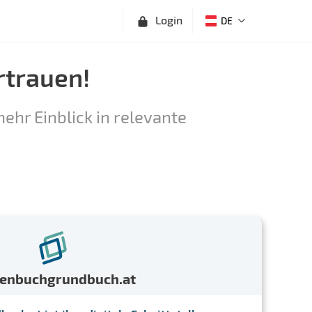
Login
DE
rtrauen!
ehr Einblick in relevante
menbuchgrundbuch.at