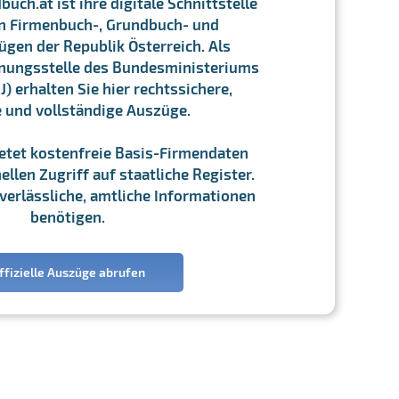
ch.at ist ihre digitale Schnittstelle
n Firmenbuch-, Grundbuch- und
gen der Republik Österreich. Als
chnungsstelle des Bundesministeriums
J) erhalten Sie hier rechtssichere,
e und vollständige Auszüge.
ietet kostenfreie Basis-Firmendaten
llen Zugriff auf staatliche Register.
ie verlässliche, amtliche Informationen
benötigen.
ffizielle Auszüge abrufen