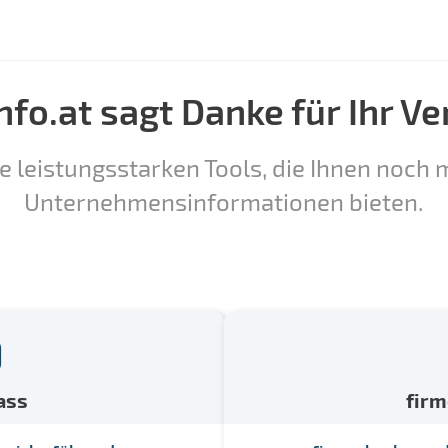
nfo.at sagt Danke für Ihr Ve
e leistungsstarken Tools, die Ihnen noch m
Unternehmensinformationen bieten.
ass
fir