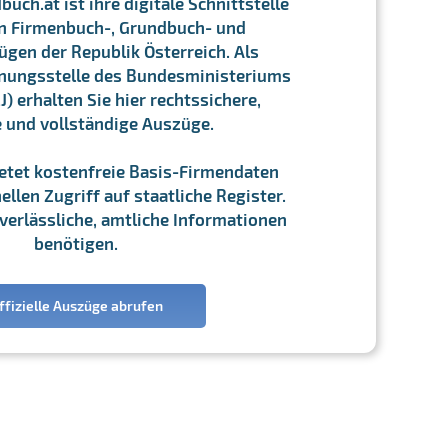
ch.at ist ihre digitale Schnittstelle
n Firmenbuch-, Grundbuch- und
gen der Republik Österreich. Als
chnungsstelle des Bundesministeriums
J) erhalten Sie hier rechtssichere,
e und vollständige Auszüge.
ietet kostenfreie Basis-Firmendaten
llen Zugriff auf staatliche Register.
ie verlässliche, amtliche Informationen
benötigen.
ffizielle Auszüge abrufen