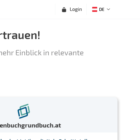
Login
DE
rtrauen!
ehr Einblick in relevante
menbuchgrundbuch.at