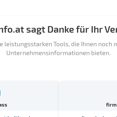
nfo.at sagt Danke für Ihr Ve
e leistungsstarken Tools, die Ihnen noch m
Unternehmensinformationen bieten.
ass
fir