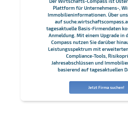
Der Wirtschafts-Compass ist Öster
Plattform für Unternehmens-, Wi
Immobilieninformationen. Über un
auf suche.wirtschaftscompass.at
tagesaktuelle Basis-Firmendaten ko
Anmeldung. Mit einem Upgrade in d
Compass nutzen Sie darüber hina
Leistungsspektrum mit erweiterten
Compliance-Tools, Risikopr
Jahresabschlüssen und Immobili
basierend auf tagesaktuellen D
Jetzt Firma suchen!