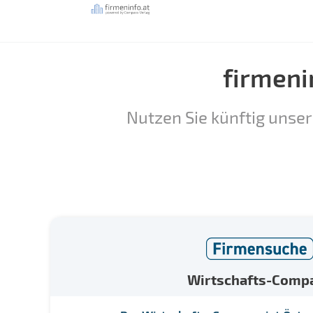
firmeni
Nutzen Sie künftig unser
Wirtschafts-Comp