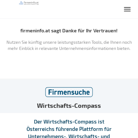
firmeninfo.at sagt Danke für Ihr Vertrauen!
Nutzen Sie künftig unsere leistungsstarken Tools, die Ihnen noch
mehr Einblick in relevante Unternehmensinformationen bieten.
Wirtschafts-Compass
Der Wirtschafts-Compass ist
Österreichs führende Plattform für
Unternehmens-, Wirtschafts- und