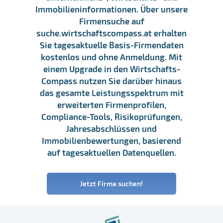
Immobilieninformationen. Über unsere
Firmensuche auf
suche.wirtschaftscompass.at erhalten
Sie tagesaktuelle Basis-Firmendaten
kostenlos und ohne Anmeldung. Mit
einem Upgrade in den Wirtschafts-
Compass nutzen Sie darüber hinaus
das gesamte Leistungsspektrum mit
erweiterten Firmenprofilen,
Compliance-Tools, Risikoprüfungen,
Jahresabschlüssen und
Immobilienbewertungen, basierend
auf tagesaktuellen Datenquellen.
Jetzt Firma suchen!