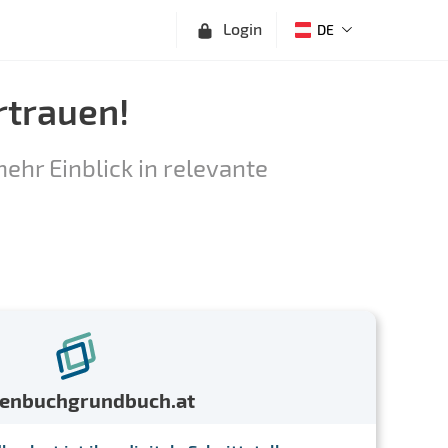
Login
DE
rtrauen!
ehr Einblick in relevante
menbuchgrundbuch.at