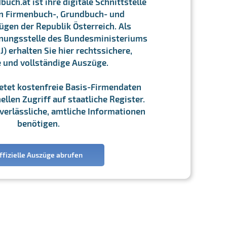
ch.at ist ihre digitale Schnittstelle
n Firmenbuch-, Grundbuch- und
gen der Republik Österreich. Als
chnungsstelle des Bundesministeriums
J) erhalten Sie hier rechtssichere,
e und vollständige Auszüge.
ietet kostenfreie Basis-Firmendaten
llen Zugriff auf staatliche Register.
ie verlässliche, amtliche Informationen
benötigen.
ffizielle Auszüge abrufen