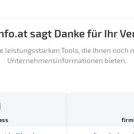
nfo.at sagt Danke für Ihr Ve
e leistungsstarken Tools, die Ihnen noch m
Unternehmensinformationen bieten.
ass
fir