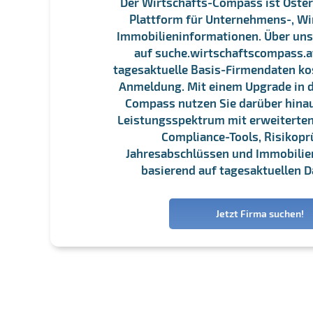
Der Wirtschafts-Compass ist Öster
Plattform für Unternehmens-, Wi
Immobilieninformationen. Über un
auf suche.wirtschaftscompass.at
tagesaktuelle Basis-Firmendaten ko
Anmeldung. Mit einem Upgrade in d
Compass nutzen Sie darüber hina
Leistungsspektrum mit erweiterten
Compliance-Tools, Risikopr
Jahresabschlüssen und Immobili
basierend auf tagesaktuellen D
Jetzt Firma suchen!