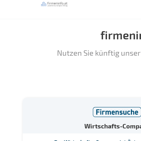
firmeni
Nutzen Sie künftig unser
Wirtschafts-Comp