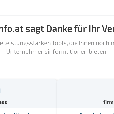
nfo.at sagt Danke für Ihr Ve
e leistungsstarken Tools, die Ihnen noch m
Unternehmensinformationen bieten.
ass
fir