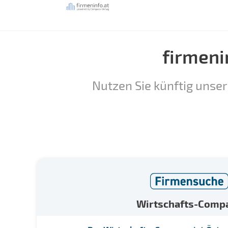
firmeni
Nutzen Sie künftig unser
Wirtschafts-Comp