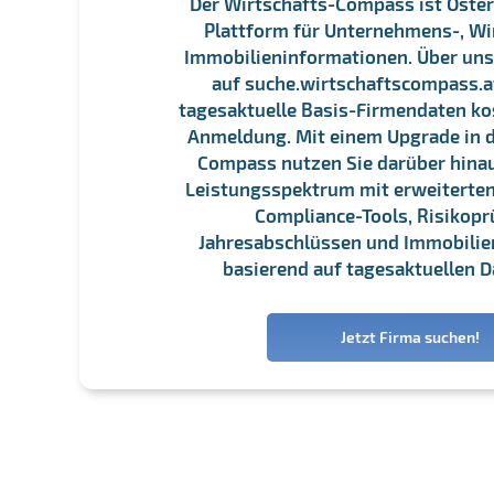
Der Wirtschafts-Compass ist Öster
Plattform für Unternehmens-, Wi
Immobilieninformationen. Über un
auf suche.wirtschaftscompass.at
tagesaktuelle Basis-Firmendaten ko
Anmeldung. Mit einem Upgrade in d
Compass nutzen Sie darüber hina
Leistungsspektrum mit erweiterten
Compliance-Tools, Risikopr
Jahresabschlüssen und Immobili
basierend auf tagesaktuellen D
Jetzt Firma suchen!