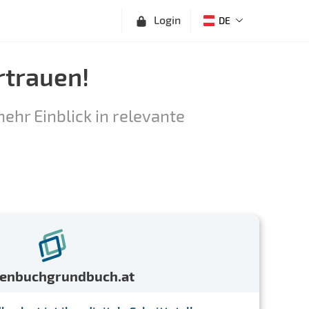
Login
DE
rtrauen!
ehr Einblick in relevante
menbuchgrundbuch.at