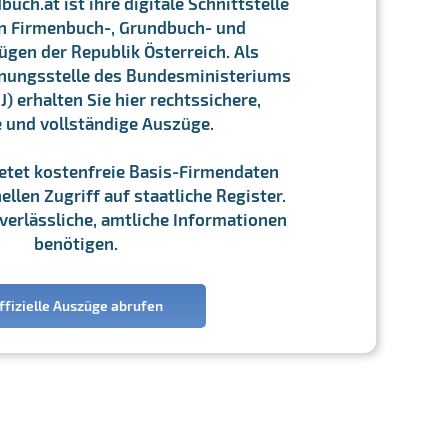
ch.at ist ihre digitale Schnittstelle
n Firmenbuch-, Grundbuch- und
gen der Republik Österreich. Als
chnungsstelle des Bundesministeriums
J) erhalten Sie hier rechtssichere,
e und vollständige Auszüge.
ietet kostenfreie Basis-Firmendaten
llen Zugriff auf staatliche Register.
ie verlässliche, amtliche Informationen
benötigen.
ffizielle Auszüge abrufen