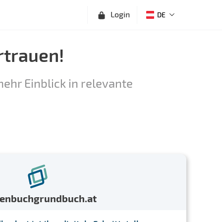
Login
DE
rtrauen!
ehr Einblick in relevante
menbuchgrundbuch.at