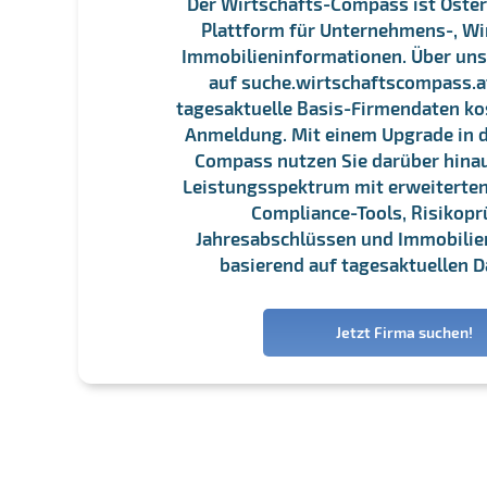
Der Wirtschafts-Compass ist Öster
Plattform für Unternehmens-, Wi
Immobilieninformationen. Über un
auf suche.wirtschaftscompass.at
tagesaktuelle Basis-Firmendaten ko
Anmeldung. Mit einem Upgrade in d
Compass nutzen Sie darüber hina
Leistungsspektrum mit erweiterten
Compliance-Tools, Risikopr
Jahresabschlüssen und Immobili
basierend auf tagesaktuellen D
Jetzt Firma suchen!