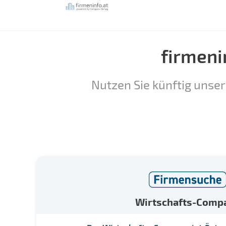
firmeni
Nutzen Sie künftig unser
Wirtschafts-Comp