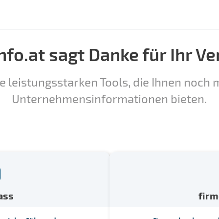
nfo.at sagt Danke für Ihr Ve
e leistungsstarken Tools, die Ihnen noch m
Unternehmensinformationen bieten.
ass
fir