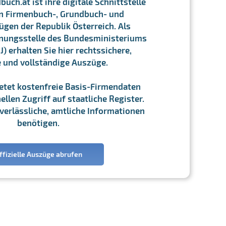
ch.at ist ihre digitale Schnittstelle
n Firmenbuch-, Grundbuch- und
gen der Republik Österreich. Als
chnungsstelle des Bundesministeriums
J) erhalten Sie hier rechtssichere,
e und vollständige Auszüge.
ietet kostenfreie Basis-Firmendaten
llen Zugriff auf staatliche Register.
ie verlässliche, amtliche Informationen
benötigen.
ffizielle Auszüge abrufen