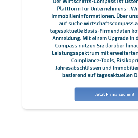
Der Wirtschafts-Compass ist Öster
Plattform für Unternehmens-, Wi
Immobilieninformationen. Über un
auf suche.wirtschaftscompass.at
tagesaktuelle Basis-Firmendaten ko
Anmeldung. Mit einem Upgrade in d
Compass nutzen Sie darüber hina
Leistungsspektrum mit erweiterten
Compliance-Tools, Risikopr
Jahresabschlüssen und Immobili
basierend auf tagesaktuellen D
Jetzt Firma suchen!