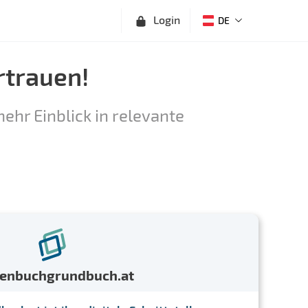
Login
DE
rtrauen!
ehr Einblick in relevante
menbuchgrundbuch.at