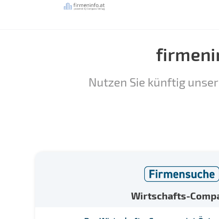
firmeni
Nutzen Sie künftig unser
Wirtschafts-Comp