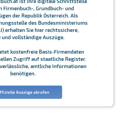
ch.at ist ihre digitale Schnittstelle
n Firmenbuch-, Grundbuch- und
gen der Republik Österreich. Als
chnungsstelle des Bundesministeriums
J) erhalten Sie hier rechtssichere,
e und vollständige Auszüge.
ietet kostenfreie Basis-Firmendaten
llen Zugriff auf staatliche Register.
ie verlässliche, amtliche Informationen
benötigen.
ffizielle Auszüge abrufen