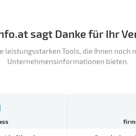
nfo.at sagt Danke für Ihr Ve
e leistungsstarken Tools, die Ihnen noch m
Unternehmensinformationen bieten.
ass
fir