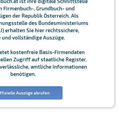
ch.at ist ihre digitale Schnittstelle
n Firmenbuch-, Grundbuch- und
gen der Republik Österreich. Als
chnungsstelle des Bundesministeriums
J) erhalten Sie hier rechtssichere,
e und vollständige Auszüge.
ietet kostenfreie Basis-Firmendaten
llen Zugriff auf staatliche Register.
ie verlässliche, amtliche Informationen
benötigen.
ffizielle Auszüge abrufen