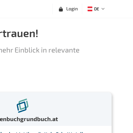
Login
DE
rtrauen!
ehr Einblick in relevante
menbuchgrundbuch.at