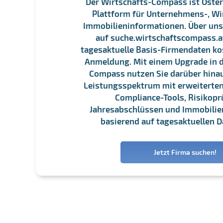
Der Wirtschafts-Compass ist Öster
Plattform für Unternehmens-, Wi
Immobilieninformationen. Über un
auf suche.wirtschaftscompass.at
tagesaktuelle Basis-Firmendaten ko
Anmeldung. Mit einem Upgrade in d
Compass nutzen Sie darüber hina
Leistungsspektrum mit erweiterten
Compliance-Tools, Risikopr
Jahresabschlüssen und Immobili
basierend auf tagesaktuellen D
Jetzt Firma suchen!