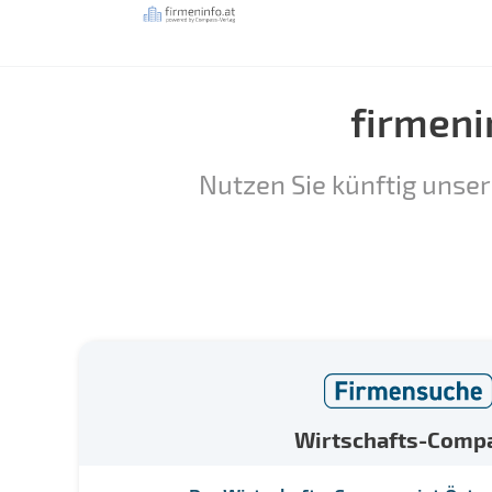
firmeni
Nutzen Sie künftig unser
Wirtschafts-Comp