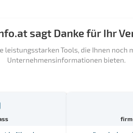
nfo.at sagt Danke für Ihr Ve
e leistungsstarken Tools, die Ihnen noch m
Unternehmensinformationen bieten.
ass
fir