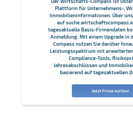
Der Wirtschafts-Compass ist Öster
Plattform für Unternehmens-, Wi
Immobilieninformationen. Über un
auf suche.wirtschaftscompass.at
tagesaktuelle Basis-Firmendaten ko
Anmeldung. Mit einem Upgrade in d
Compass nutzen Sie darüber hina
Leistungsspektrum mit erweiterten
Compliance-Tools, Risikopr
Jahresabschlüssen und Immobili
basierend auf tagesaktuellen D
Jetzt Firma suchen!