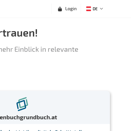
Login
DE
rtrauen!
ehr Einblick in relevante
menbuchgrundbuch.at