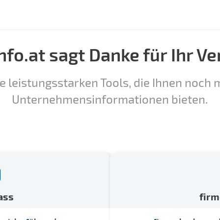
nfo.at sagt Danke für Ihr Ve
e leistungsstarken Tools, die Ihnen noch m
Unternehmensinformationen bieten.
ass
fir