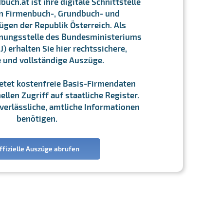
ch.at ist ihre digitale Schnittstelle
n Firmenbuch-, Grundbuch- und
gen der Republik Österreich. Als
chnungsstelle des Bundesministeriums
J) erhalten Sie hier rechtssichere,
e und vollständige Auszüge.
ietet kostenfreie Basis-Firmendaten
llen Zugriff auf staatliche Register.
ie verlässliche, amtliche Informationen
benötigen.
ffizielle Auszüge abrufen