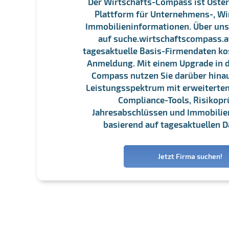
Der Wirtschafts-Compass ist Öster
Plattform für Unternehmens-, Wi
Immobilieninformationen. Über un
auf suche.wirtschaftscompass.at
tagesaktuelle Basis-Firmendaten ko
Anmeldung. Mit einem Upgrade in d
Compass nutzen Sie darüber hina
Leistungsspektrum mit erweiterten
Compliance-Tools, Risikopr
Jahresabschlüssen und Immobili
basierend auf tagesaktuellen D
Jetzt Firma suchen!