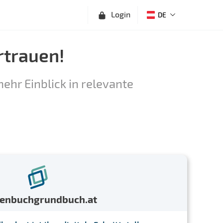
Login
DE
rtrauen!
ehr Einblick in relevante
menbuchgrundbuch.at