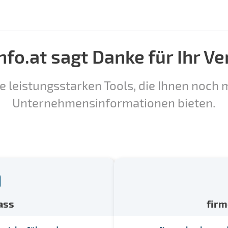
nfo.at sagt Danke für Ihr Ve
e leistungsstarken Tools, die Ihnen noch m
Unternehmensinformationen bieten.
ass
fir