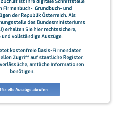
ch.at ist ihre digitale Schnittstelle
n Firmenbuch-, Grundbuch- und
gen der Republik Österreich. Als
chnungsstelle des Bundesministeriums
J) erhalten Sie hier rechtssichere,
e und vollständige Auszüge.
ietet kostenfreie Basis-Firmendaten
llen Zugriff auf staatliche Register.
ie verlässliche, amtliche Informationen
benötigen.
ffizielle Auszüge abrufen