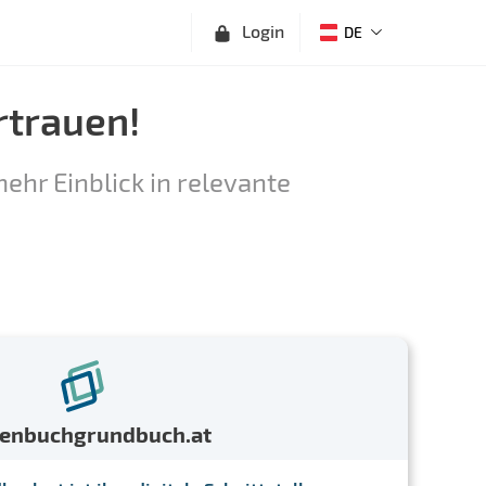
Login
DE
rtrauen!
ehr Einblick in relevante
menbuchgrundbuch.at