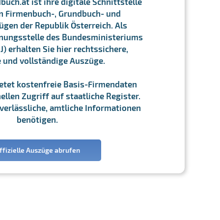
ch.at ist ihre digitale Schnittstelle
n Firmenbuch-, Grundbuch- und
gen der Republik Österreich. Als
chnungsstelle des Bundesministeriums
J) erhalten Sie hier rechtssichere,
e und vollständige Auszüge.
ietet kostenfreie Basis-Firmendaten
llen Zugriff auf staatliche Register.
ie verlässliche, amtliche Informationen
benötigen.
ffizielle Auszüge abrufen