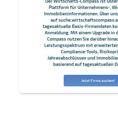
Der Wirtschafts-Compass ist Öster
Plattform für Unternehmens-, Wi
Immobilieninformationen. Über un
auf suche.wirtschaftscompass.at
tagesaktuelle Basis-Firmendaten ko
Anmeldung. Mit einem Upgrade in d
Compass nutzen Sie darüber hina
Leistungsspektrum mit erweiterten
Compliance-Tools, Risikopr
Jahresabschlüssen und Immobili
basierend auf tagesaktuellen D
Jetzt Firma suchen!