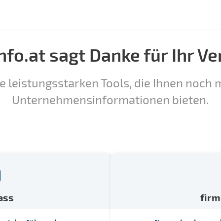
nfo.at sagt Danke für Ihr Ve
e leistungsstarken Tools, die Ihnen noch m
Unternehmensinformationen bieten.
ass
fir