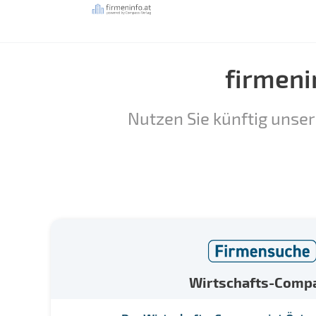
firmeni
Nutzen Sie künftig unser
Wirtschafts-Comp