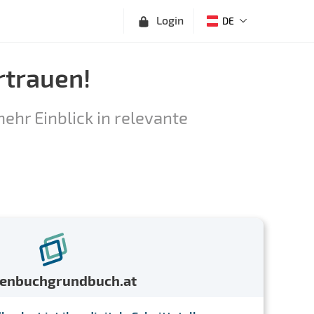
Login
DE
rtrauen!
ehr Einblick in relevante
menbuchgrundbuch.at