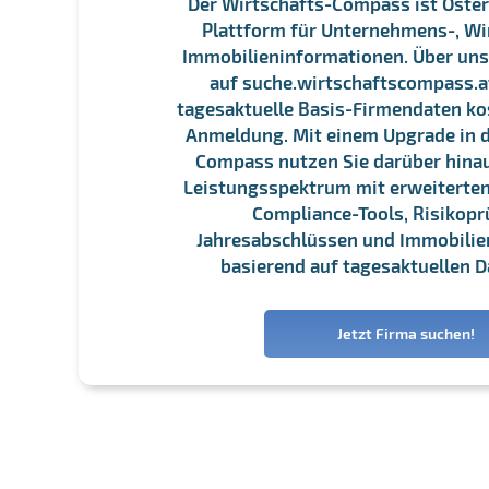
Der Wirtschafts-Compass ist Öster
Plattform für Unternehmens-, Wi
Immobilieninformationen. Über un
auf suche.wirtschaftscompass.at
tagesaktuelle Basis-Firmendaten ko
Anmeldung. Mit einem Upgrade in d
Compass nutzen Sie darüber hina
Leistungsspektrum mit erweiterten
Compliance-Tools, Risikopr
Jahresabschlüssen und Immobili
basierend auf tagesaktuellen D
Jetzt Firma suchen!