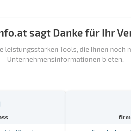
nfo.at sagt Danke für Ihr Ve
e leistungsstarken Tools, die Ihnen noch m
Unternehmensinformationen bieten.
ass
fir