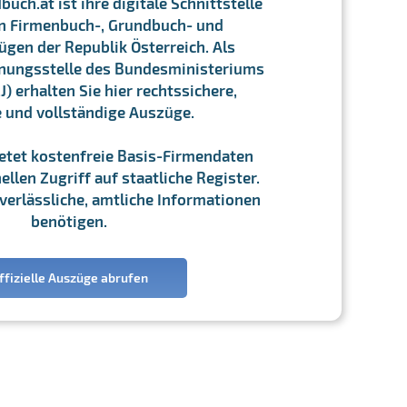
ch.at ist ihre digitale Schnittstelle
n Firmenbuch-, Grundbuch- und
gen der Republik Österreich. Als
chnungsstelle des Bundesministeriums
J) erhalten Sie hier rechtssichere,
e und vollständige Auszüge.
ietet kostenfreie Basis-Firmendaten
llen Zugriff auf staatliche Register.
ie verlässliche, amtliche Informationen
benötigen.
ffizielle Auszüge abrufen