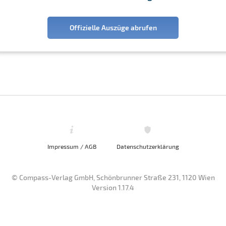
Offizielle Auszüge abrufen
Impressum / AGB
Datenschutzerklärung
© Compass-Verlag GmbH, Schönbrunner Straße 231, 1120 Wien
Version 1.17.4