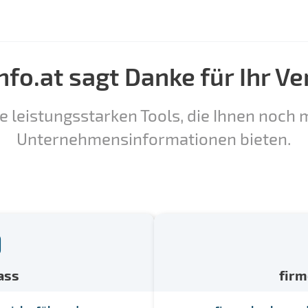
nfo.at sagt Danke für Ihr Ve
e leistungsstarken Tools, die Ihnen noch m
Unternehmensinformationen bieten.
ass
fir