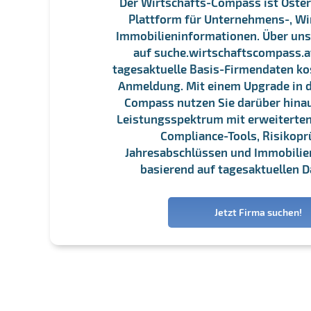
Der Wirtschafts-Compass ist Öster
Plattform für Unternehmens-, Wi
Immobilieninformationen. Über un
auf suche.wirtschaftscompass.at
tagesaktuelle Basis-Firmendaten ko
Anmeldung. Mit einem Upgrade in d
Compass nutzen Sie darüber hina
Leistungsspektrum mit erweiterten
Compliance-Tools, Risikopr
Jahresabschlüssen und Immobili
basierend auf tagesaktuellen D
Jetzt Firma suchen!