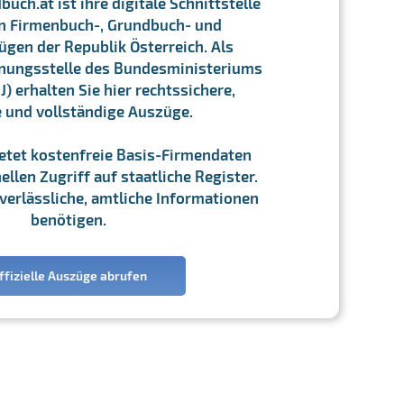
ch.at ist ihre digitale Schnittstelle
n Firmenbuch-, Grundbuch- und
gen der Republik Österreich. Als
chnungsstelle des Bundesministeriums
J) erhalten Sie hier rechtssichere,
e und vollständige Auszüge.
ietet kostenfreie Basis-Firmendaten
llen Zugriff auf staatliche Register.
ie verlässliche, amtliche Informationen
benötigen.
ffizielle Auszüge abrufen