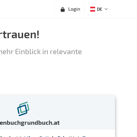
Login
DE
rtrauen!
ehr Einblick in relevante
menbuchgrundbuch.at