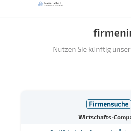
firmeni
Nutzen Sie künftig unser
Wirtschafts-Comp