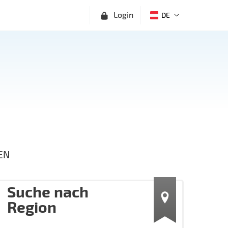
Login
DE
EN
Suche nach
Region