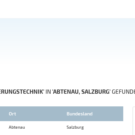
ERUNGSTECHNIK'
IN
'ABTENAU, SALZBURG'
GEFUND
Ort
Bundesland
Abtenau
Salzburg