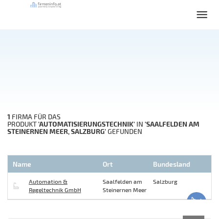
1
FIRMA FÜR DAS
'AUTOMATISIERUNGSTECHNIK'
'SAALFELDEN AM
PRODUKT
IN
STEINERNEN MEER, SALZBURG'
GEFUNDEN
Name
Ort
Bundesland
Automation &
Saalfelden am
Salzburg
Regeltechnik GmbH
Steinernen Meer