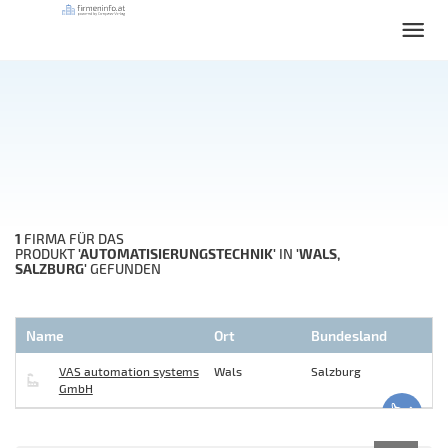
1
FIRMA FÜR DAS
'AUTOMATISIERUNGSTECHNIK'
'WALS,
PRODUKT
IN
SALZBURG'
GEFUNDEN
Name
Ort
Bundesland
VAS automation systems
Wals
Salzburg
GmbH