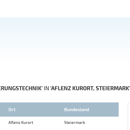
ERUNGSTECHNIK'
IN
'AFLENZ KURORT, STEIERMARK
Ort
Bundesland
Aflenz Kurort
Steiermark