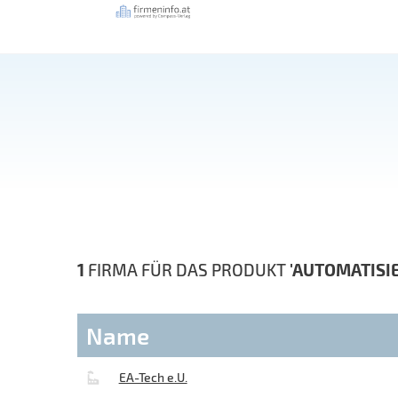
1
FIRMA FÜR DAS PRODUKT
'AUTOMATISI
Name
EA-Tech e.U.