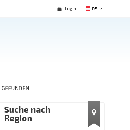
Login
DE
'
GEFUNDEN
Suche nach
Region