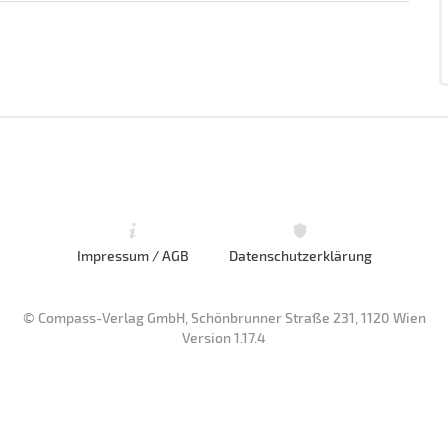
Impressum / AGB
Datenschutzerklärung
© Compass-Verlag GmbH, Schönbrunner Straße 231, 1120 Wien
Version 1.17.4