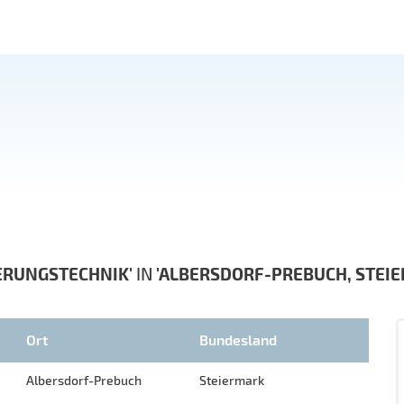
ERUNGSTECHNIK'
IN
'ALBERSDORF-PREBUCH, STEI
Ort
Bundesland
Albersdorf-Prebuch
Steiermark