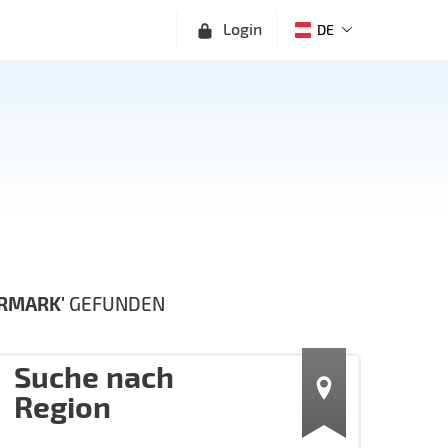
Login
DE
ERMARK'
GEFUNDEN
Suche nach
Region