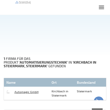
1
FIRMA FÜR DAS
'AUTOMATISIERUNGSTECHNIK'
'KIRCHBACH IN
PRODUKT
IN
STEIERMARK, STEIERMARK'
GEFUNDEN
Name
Ort
Bundesland
Kirchbach in
Steiermark
Automagic GmbH
Steiermark