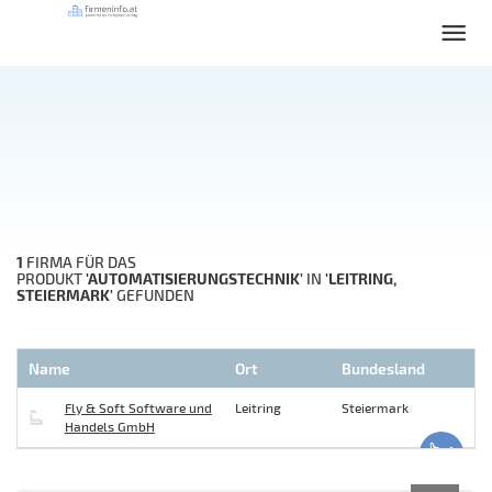
1
FIRMA FÜR DAS
'AUTOMATISIERUNGSTECHNIK'
'LEITRING,
PRODUKT
IN
STEIERMARK'
GEFUNDEN
Name
Ort
Bundesland
Fly & Soft Software und
Leitring
Steiermark
Handels GmbH