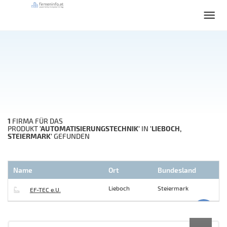
1
FIRMA FÜR DAS
'AUTOMATISIERUNGSTECHNIK'
'LIEBOCH,
PRODUKT
IN
STEIERMARK'
GEFUNDEN
Name
Ort
Bundesland
Lieboch
Steiermark
EF-TEC e.U.